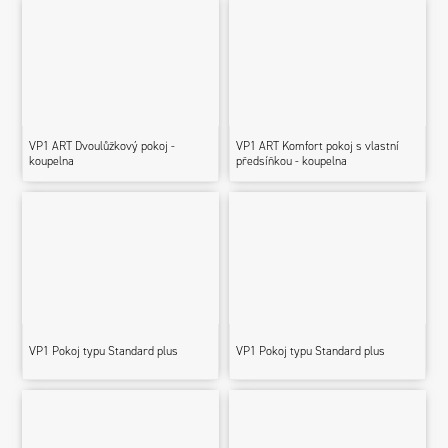
VP1 ART Dvoulůžkový pokoj -
VP1 ART Komfort pokoj s vlastní
koupelna
předsíňkou - koupelna
VP1 Pokoj typu Standard plus
VP1 Pokoj typu Standard plus