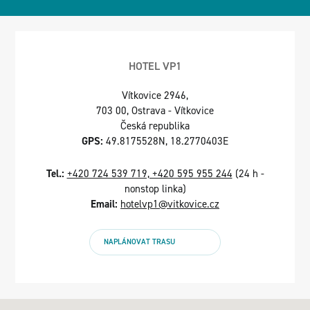
HOTEL VP1
Vítkovice 2946,
703 00, Ostrava - Vítkovice
Česká republika
GPS:
49.8175528N, 18.2770403E
Tel.:
+420 724 539 719, +420 595 955 244
(24 h -
nonstop linka)
Email:
hotelvp1@vitkovice.cz
NAPLÁNOVAT TRASU