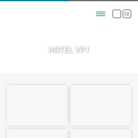
CZ
HOTEL VP1