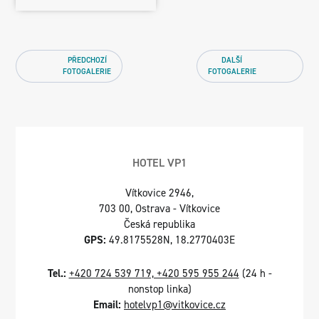
PŘEDCHOZÍ
DALŠÍ
FOTOGALERIE
FOTOGALERIE
HOTEL VP1
Vítkovice 2946,
703 00, Ostrava - Vítkovice
Česká republika
GPS:
49.8175528N, 18.2770403E
Tel.:
+420 724 539 719, +420 595 955 244
(24 h -
nonstop linka)
Email:
hotelvp1@vitkovice.cz