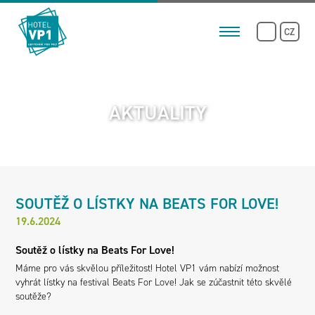
CZ
AKTUALITY
SOUTĚŽ O LÍSTKY NA BEATS FOR LOVE!
19.6.2024
Soutěž o lístky na Beats For Love!
Máme pro vás skvělou příležitost! Hotel VP1 vám nabízí možnost
vyhrát lístky na festival Beats For Love! Jak se zúčastnit této skvělé
soutěže?