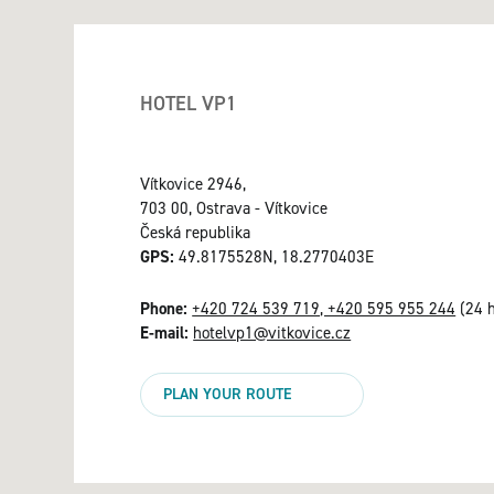
HOTEL VP1
Vítkovice 2946,
703 00, Ostrava - Vítkovice
Česká republika
GPS:
49.8175528N, 18.2770403E
Phone:
+420 724 539 719, +420 595 955 244
(24 h
E-mail:
hotelvp1@vitkovice.cz
PLAN YOUR ROUTE