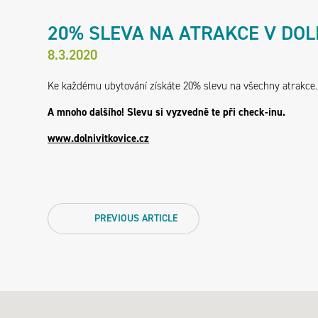
20% SLEVA NA ATRAKCE V DOL
8.3.2020
Ke každému ubytování získáte 20% slevu na všechny atrakce. V
A mnoho dalšího! Slevu si vyzvedně te při check-inu.
www.dolnivitkovice.cz
PREVIOUS
ARTICLE