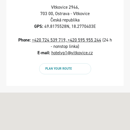
Vítkovice 2946,
703 00, Ostrava - Vítkovice
Česká republika
GPS:
49.8175528N, 18.2770403E
Phone:
+420 724 539 719, +420 595 955 244
(24 h
- nonstop linka)
E-mail:
hotelvp1@vitkovice.cz
PLAN YOUR ROUTE