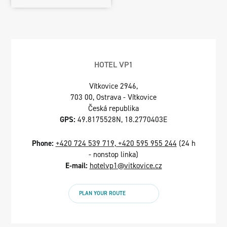
HOTEL VP1
Vítkovice 2946,
703 00, Ostrava - Vítkovice
Česká republika
GPS:
49.8175528N, 18.2770403E
Phone:
+420 724 539 719, +420 595 955 244
(24 h
- nonstop linka)
E-mail:
hotelvp1@vitkovice.cz
PLAN YOUR ROUTE