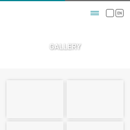
EN
GALLERY