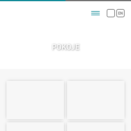
EN
POKOJE