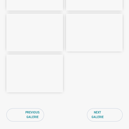
PREVIOUS
NEXT
GALERIE
GALERIE