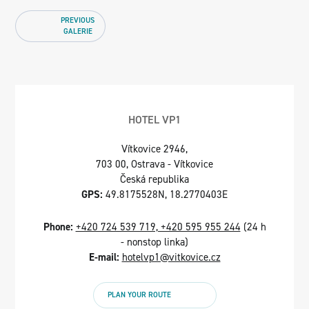
PREVIOUS
GALERIE
HOTEL VP1
Vítkovice 2946,
703 00, Ostrava - Vítkovice
Česká republika
GPS:
49.8175528N, 18.2770403E
Phone:
+420 724 539 719, +420 595 955 244
(24 h
- nonstop linka)
E-mail:
hotelvp1@vitkovice.cz
PLAN YOUR ROUTE