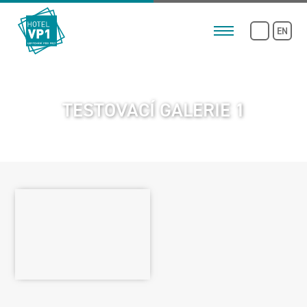
EN
TESTOVACÍ GALERIE 1