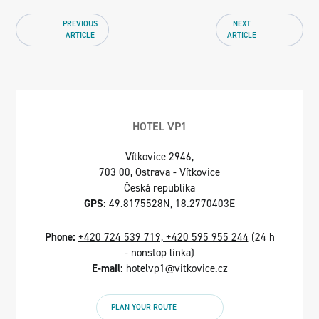
PREVIOUS
NEXT
ARTICLE
ARTICLE
HOTEL VP1
Vítkovice 2946,
703 00, Ostrava - Vítkovice
Česká republika
GPS:
49.8175528N, 18.2770403E
Phone:
+420 724 539 719, +420 595 955 244
(24 h
- nonstop linka)
E-mail:
hotelvp1@vitkovice.cz
PLAN YOUR ROUTE